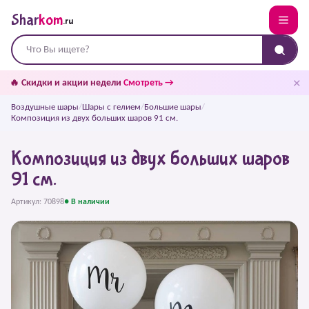
Shar
kom
.ru
✕
🔥 Скидки и акции недели
Смотреть →
Воздушные шары
/
Шары с гелием
/
Большие шары
/
Композиция из двух больших шаров 91 см.
Композиция из двух больших шаров
91 см.
Артикул: 70898
● В наличии