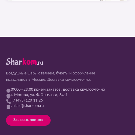
Shar
kom
.ru
Воздушные шары с гелием, букеты и оформление
праздников в Москве. Доставка круглосуточно.
09:00 - 23:00 прием заказов, доставка круглосуточно
г. Москва, ул. Ф. Энгельса, 64с1
+7 (495) 120-11-26
zakaz@sharkom.ru
Заказать звонок