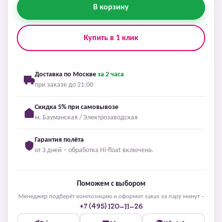
В корзину
Купить в 1 клик
Доставка по Москве
за 2 часа
при заказе до 21:00
Скидка 5% при самовывозе
м. Бауманская / Электрозаводская
Гарантия полёта
от 3 дней – обработка Hi-float включена.
Поможем с выбором
Менеджер подберёт композицию и оформит заказ за пару минут –
+7 (495) 120-11-26