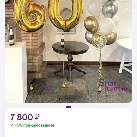
7 800 ₽
✓ −5% при самовывозе