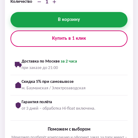
−
+
Количество
В корзину
Купить в 1 клик
Доставка по Москве
за 2 часа
при заказе до 21:00
Скидка 5% при самовывозе
м. Бауманская / Электрозаводская
Гарантия полёта
от 3 дней – обработка Hi-float включена.
Поможем с выбором
Менеджер подберёт композицию и оформит заказ за пару минут –