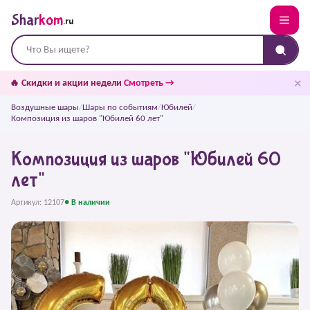
Shar
kom
.ru
✕
🔥 Скидки и акции недели
Смотреть →
Воздушные шары
/
Шары по событиям
/
Юбилей
/
Композиция из шаров "Юбилей 60 лет"
Композиция из шаров "Юбилей 60
лет"
Артикул: 12107
● В наличии