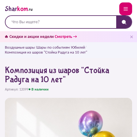
Shar
kom
.ru
✕
🔥 Скидки и акции недели
Смотреть →
Воздушные шары
/
Шары по событиям
/
Юбилей
/
Композиция из шаров "Стойка Радуга на 10 лет"
Композиция из шаров "Стойка
Радуга на 10 лет"
Артикул: 12099
● В наличии