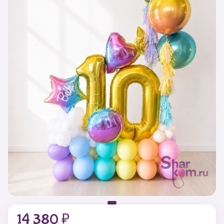
14 380 ₽