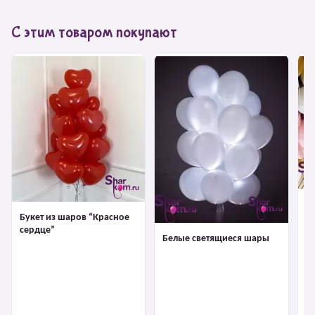
С этим товаром покупают
Ш
Букет из шаров “Красное
сердце”
Белые светящиеся шары