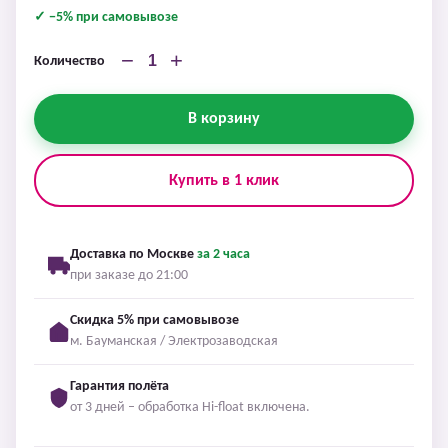
✓ −5% при самовывозе
−
+
Количество
В корзину
Купить в 1 клик
Доставка по Москве
за 2 часа
при заказе до 21:00
Скидка 5% при самовывозе
м. Бауманская / Электрозаводская
Гарантия полёта
от 3 дней – обработка Hi-float включена.