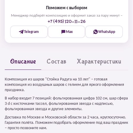
Поможем с выбором
Менеджер подберёт композицию и оформит заказ за пару минут –
+7 (495) 120-11-26
Telegram
Max
WhatsApp
Описание
Состав
Характеристики
Композиция из шаров "Стойка Радуга на 10 лет" – готовая
композиция из воздушных шаров с гелием для яркого оформления
праздника.
В набор входит 7 позиций: фольгированная цифра 102 см, шар сфера
3 d с кисточками тассел, фольгированная звезда с надписью,
фольгированная звезда и другие элементы.
Доставка по Москве и Московской области за 2 часа, круглосуточно.
Гарантия полёта. Поможем подобрать оформление под ваш праздник
– просто позвоните нам.