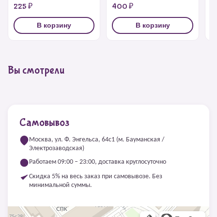
225 ₽
400 ₽
2
В корзину
В корзину
Вы смотрели
Самовывоз
Москва, ул. Ф. Энгельса, 64с1 (м. Бауманская /
Электрозаводская)
Работаем 09:00 – 23:00, доставка круглосуточно
Скидка 5% на весь заказ при самовывозе. Без
минимальной суммы.