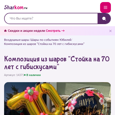
Shar
kom
.ru
✕
🔥 Скидки и акции недели
Смотреть →
Воздушные шары
/
Шары по событиям
/
Юбилей
/
Композиция из шаров "Стойка на 70 лет с гибискусами"
Композиция из шаров "Стойка на 70
лет с гибискусами"
Артикул: 14371
● В наличии