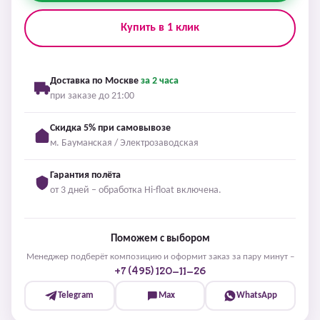
Купить в 1 клик
Доставка по Москве
за 2 часа
при заказе до 21:00
Скидка 5% при самовывозе
м. Бауманская / Электрозаводская
Гарантия полёта
от 3 дней – обработка Hi-float включена.
Поможем с выбором
Менеджер подберёт композицию и оформит заказ за пару минут –
+7 (495) 120-11-26
Telegram
Max
WhatsApp