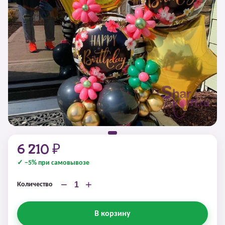
6 210 ₽
✓ −5% при самовывозе
−
+
Количество
В корзину