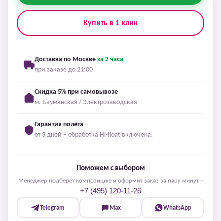
Купить в 1 клик
Доставка по Москве
за 2 часа
при заказе до 21:00
Скидка 5% при самовывозе
м. Бауманская / Электрозаводская
Гарантия полёта
от 3 дней – обработка Hi-float включена.
Поможем с выбором
Менеджер подберёт композицию и оформит заказ за пару минут –
+7 (495) 120-11-26
Telegram
Max
WhatsApp