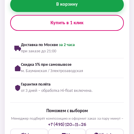
В корзину
Купить в 1 клик
Доставка по Москве
за 2 часа
при заказе до 21:00
Скидка 5% при самовывозе
м. Бауманская / Электрозаводская
Гарантия полёта
от 3 дней – обработка Hi-float включена.
Поможем с выбором
Менеджер подберёт композицию и оформит заказ за пару минут –
+7 (495) 120-11-26