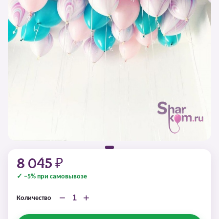
8 045 ₽
✓ −5% при самовывозе
−
+
Количество