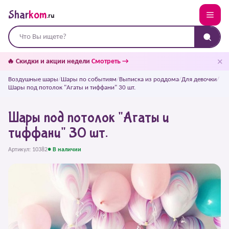
Shar
kom
.ru
✕
🔥 Скидки и акции недели
Смотреть →
Воздушные шары
/
Шары по событиям
/
Выписка из роддома
/
Для девочки
/
Шары под потолок "Агаты и тиффани" 30 шт.
Шары под потолок "Агаты и
тиффани" 30 шт.
Артикул: 10382
● В наличии