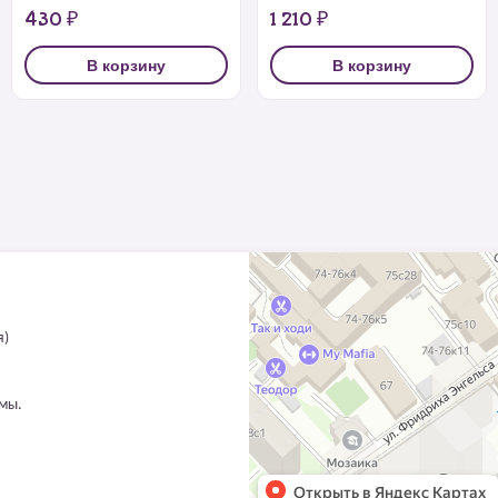
430 ₽
1 210 ₽
В корзину
В корзину
я)
ммы.