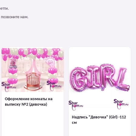
етти.
 позвоните нам.
Оформление комнаты на
выписку №2 (девочка)
Надпись "Девочка" (Girl) -112
см