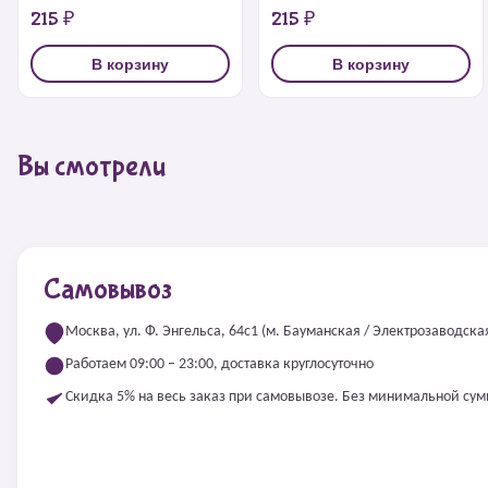
215 ₽
215 ₽
В корзину
В корзину
Вы смотрели
Самовывоз
Москва, ул. Ф. Энгельса, 64с1 (м. Бауманская / Электрозаводска
Работаем 09:00 – 23:00, доставка круглосуточно
Скидка 5% на весь заказ при самовывозе. Без минимальной су