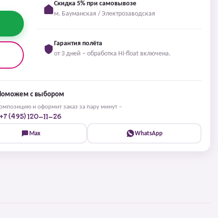
Скидка 5% при самовывозе
м. Бауманская / Электрозаводская
Гарантия полёта
от 3 дней – обработка Hi-float включена.
Поможем с выбором
мпозицию и оформит заказ за пару минут –
+7 (495) 120-11-26
Max
WhatsApp