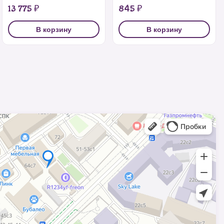
13 775 ₽
845 ₽
В корзину
В корзину