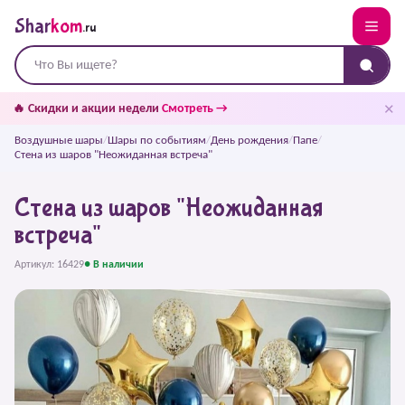
Shar
kom
.ru
✕
🔥 Скидки и акции недели
Смотреть →
Воздушные шары
/
Шары по событиям
/
День рождения
/
Папе
/
Стена из шаров "Неожиданная встреча"
Стена из шаров "Неожиданная
встреча"
Артикул: 16429
● В наличии