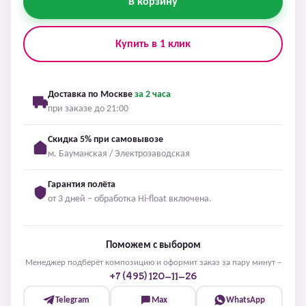
В корзину
Купить в 1 клик
Доставка по Москве
за 2 часа
при заказе до 21:00
Скидка 5% при самовывозе
м. Бауманская / Электрозаводская
Гарантия полёта
от 3 дней – обработка Hi-float включена.
Поможем с выбором
Менеджер подберёт композицию и оформит заказ за пару минут –
+7 (495) 120-11-26
Telegram
Max
WhatsApp