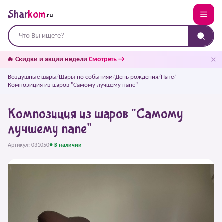
Shar
kom
.ru
✕
🔥 Скидки и акции недели
Смотреть →
Воздушные шары
/
Шары по событиям
/
День рождения
/
Папе
/
Композиция из шаров "Самому лучшему папе"
Композиция из шаров "Самому
лучшему папе"
Артикул: 031050
● В наличии