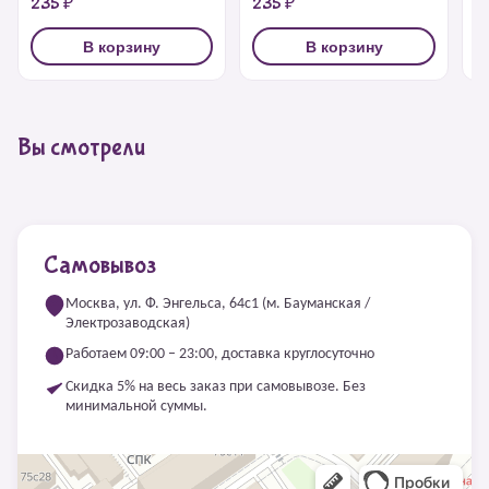
235 ₽
235 ₽
1
В корзину
В корзину
Вы смотрели
Самовывоз
Москва, ул. Ф. Энгельса, 64с1 (м. Бауманская /
Электрозаводская)
Работаем 09:00 – 23:00, доставка круглосуточно
Скидка 5% на весь заказ при самовывозе. Без
минимальной суммы.