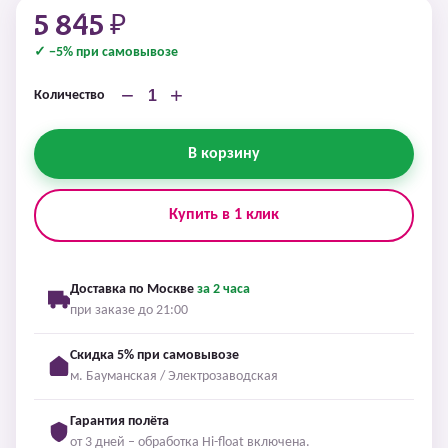
5 845 ₽
✓ −5% при самовывозе
−
+
Количество
В корзину
Купить в 1 клик
Доставка по Москве
за 2 часа
при заказе до 21:00
Скидка 5% при самовывозе
м. Бауманская / Электрозаводская
Гарантия полёта
от 3 дней – обработка Hi-float включена.