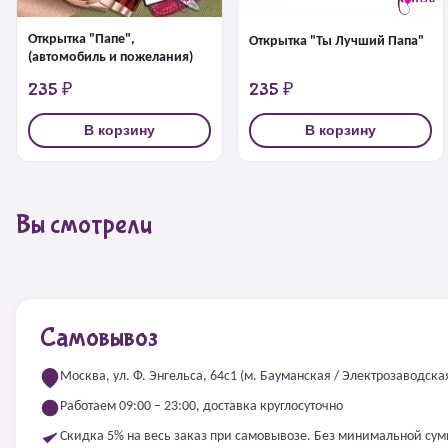
Открытка "Папе",
Открытка "Ты Лучший Папа"
(автомобиль и пожелания)
235 ₽
235 ₽
В корзину
В корзину
Вы смотрели
Самовывоз
Москва, ул. Ф. Энгельса, 64с1 (м. Бауманская / Электрозаводска
Работаем 09:00 – 23:00, доставка круглосуточно
Скидка 5% на весь заказ при самовывозе. Без минимальной су