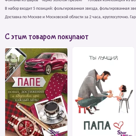
Фонтаны из шаров "Черно-золотой презент" – готовая композиция из в
В набор входит 5 позиций: фольгированная звезда, фольгированная зв
Доставка по Москве и Московской области за 2 часа, круглосуточно. Г
С этим товаром покупают