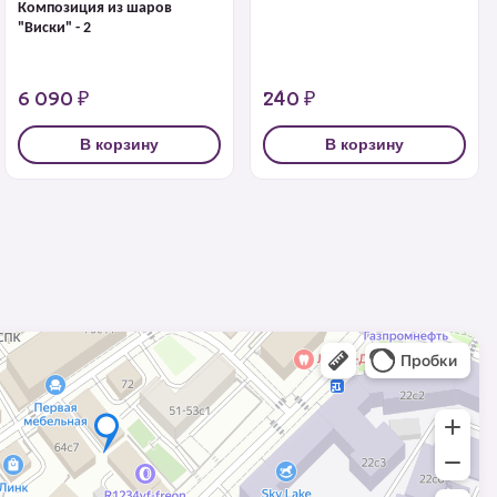
Композиция из шаров
"Виски" - 2
6 090 ₽
240 ₽
В корзину
В корзину