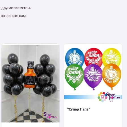
 другие элементы.
 позвоните нам.
"Супер Папа"