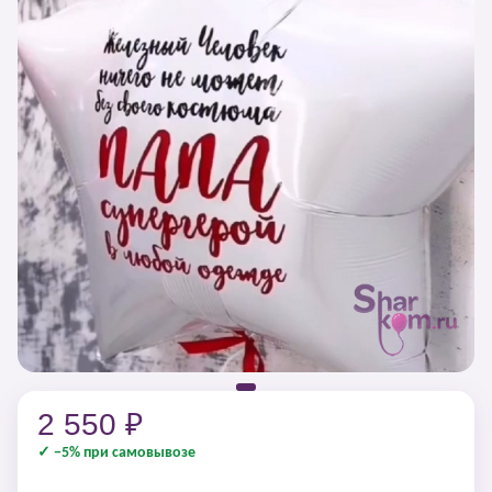
2 550 ₽
✓ −5% при самовывозе