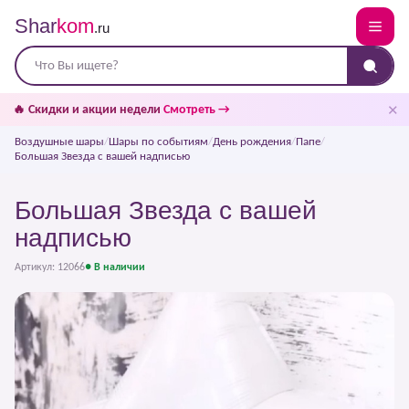
Shar
kom
.ru
✕
🔥 Скидки и акции недели
Смотреть →
Воздушные шары
/
Шары по событиям
/
День рождения
/
Папе
/
Большая Звезда с вашей надписью
Большая Звезда с вашей
надписью
Артикул: 12066
● В наличии