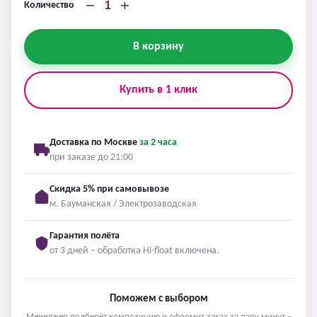
−
+
Количество
В корзину
Купить в 1 клик
Доставка по Москве
за 2 часа
при заказе до 21:00
Скидка 5% при самовывозе
м. Бауманская / Электрозаводская
Гарантия полёта
от 3 дней – обработка Hi-float включена.
Поможем с выбором
Менеджер подберёт композицию и оформит заказ за пару минут –