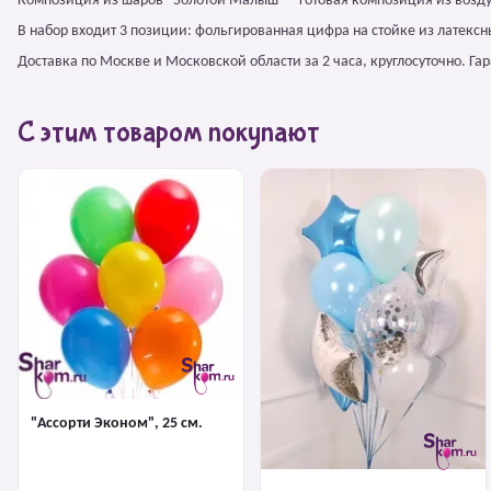
Композиция из шаров "Золотой Малыш" – готовая композиция из возд
В набор входит 3 позиции: фольгированная цифра на стойке из латексн
Доставка по Москве и Московской области за 2 часа, круглосуточно. Г
С этим товаром покупают
"Ассорти Эконом", 25 см.