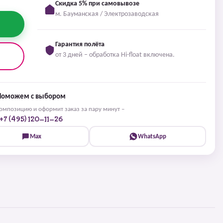
Скидка 5% при самовывозе
м. Бауманская / Электрозаводская
Гарантия полёта
от 3 дней – обработка Hi-float включена.
Поможем с выбором
мпозицию и оформит заказ за пару минут –
+7 (495) 120-11-26
Max
WhatsApp