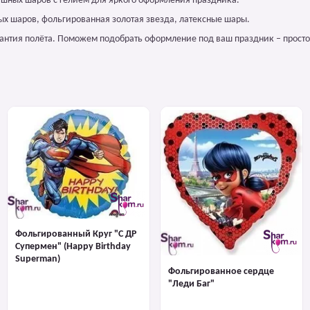
ушных шаров с гелием для яркого оформления праздника.
ых шаров, фольгированная золотая звезда, латексные шары.
арантия полёта. Поможем подобрать оформление под ваш праздник – просто
Фольгированный Круг "С ДР
Супермен" (Happy Birthday
Superman)
Фольгированное сердце
"Леди Баг"