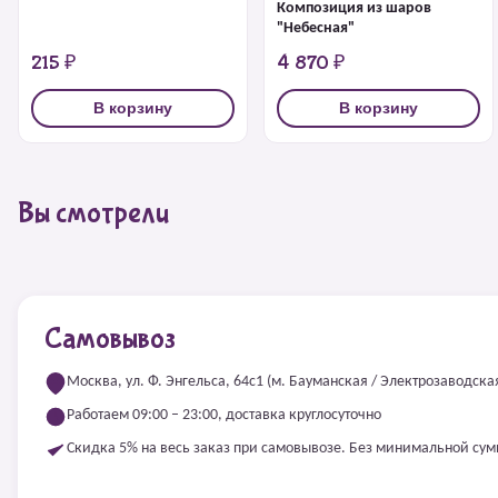
Композиция из шаров
"Небесная"
215 ₽
4 870 ₽
В корзину
В корзину
Вы смотрели
Самовывоз
Москва, ул. Ф. Энгельса, 64с1 (м. Бауманская / Электрозаводска
Работаем 09:00 – 23:00, доставка круглосуточно
Скидка 5% на весь заказ при самовывозе. Без минимальной су