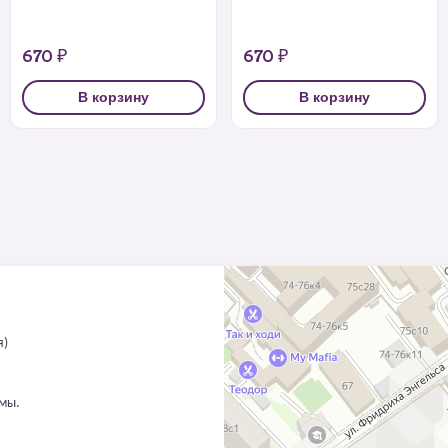
670 ₽
670 ₽
В корзину
В корзину
я)
ммы.