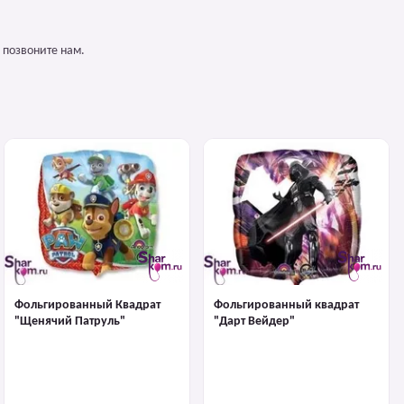
 позвоните нам.
Фольгированный Квадрат
Фольгированный квадрат
"Щенячий Патруль"
"Дарт Вейдер"