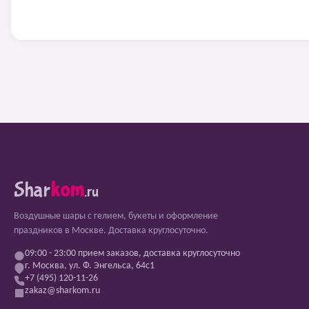
Shar
kom
.ru
Воздушные шары с гелием, букеты и оформление
праздников в Москве. Доставка круглосуточно.
09:00 - 23:00 прием заказов, доставка круглосуточно
г. Москва, ул. Ф. Энгельса, 64с1
+7 (495) 120-11-26
zakaz@sharkom.ru