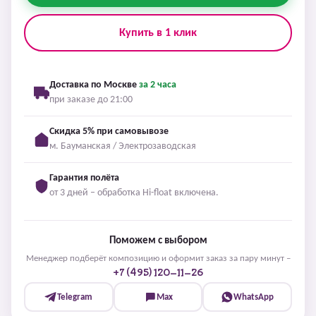
Купить в 1 клик
Доставка по Москве
за 2 часа
при заказе до 21:00
Скидка 5% при самовывозе
м. Бауманская / Электрозаводская
Гарантия полёта
от 3 дней – обработка Hi-float включена.
Поможем с выбором
Менеджер подберёт композицию и оформит заказ за пару минут –
+7 (495) 120-11-26
Telegram
Max
WhatsApp