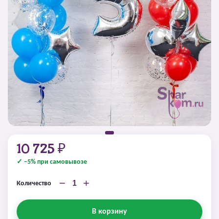
10 725 ₽
✓ −5% при самовывозе
−
+
Количество
В корзину