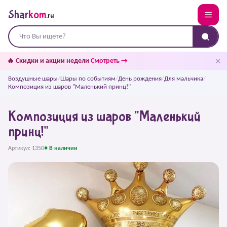
Shar
kom
.ru
✕
🔥 Скидки и акции недели
Смотреть →
Воздушные шары
/
Шары по событиям
/
День рождения
/
Для мальчика
/
Композиция из шаров "Маленький принц!"
Композиция из шаров "Маленький
принц!"
Артикул: 1350
● В наличии