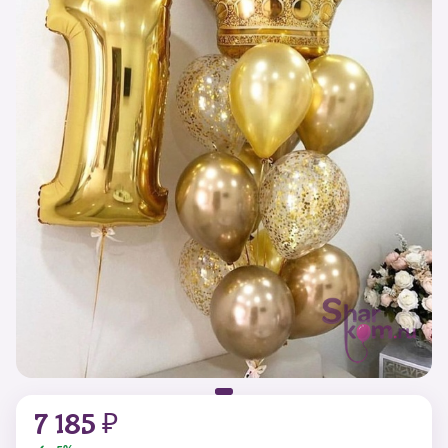
7 185 ₽