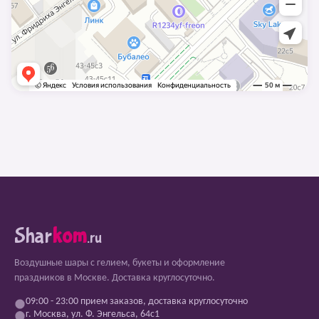
Shar
kom
.ru
Воздушные шары с гелием, букеты и оформление
праздников в Москве. Доставка круглосуточно.
09:00 - 23:00 прием заказов, доставка круглосуточно
г. Москва, ул. Ф. Энгельса, 64с1