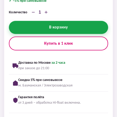
✓ −5% при самовывозе
−
+
Количество
В корзину
Купить в 1 клик
Доставка по Москве
за 2 часа
при заказе до 21:00
Скидка 5% при самовывозе
м. Бауманская / Электрозаводская
Гарантия полёта
от 3 дней – обработка Hi-float включена.