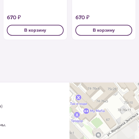
670 ₽
670 ₽
В корзину
В корзину
я)
ммы.