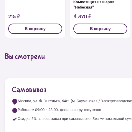
Композиция из шаров
"Небесная"
215 ₽
4 870 ₽
В корзину
В корзину
Вы смотрели
Самовывоз
Москва, ул. Ф. Энгельса, 64с1 (м. Бауманская / Электрозаводска
Работаем 09:00 – 23:00, доставка круглосуточно
Скидка 5% на весь заказ при самовывозе. Без минимальной су