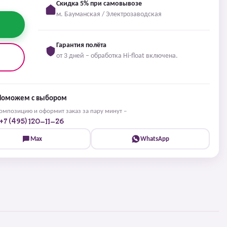
Скидка 5% при самовывозе
м. Бауманская / Электрозаводская
Гарантия полёта
от 3 дней – обработка Hi-float включена.
Поможем с выбором
мпозицию и оформит заказ за пару минут –
+7 (495) 120-11-26
Max
WhatsApp