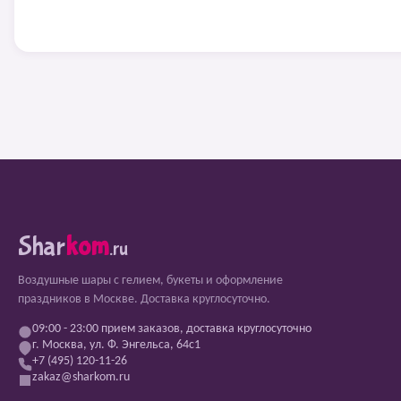
Shar
kom
.ru
Воздушные шары с гелием, букеты и оформление
праздников в Москве. Доставка круглосуточно.
09:00 - 23:00 прием заказов, доставка круглосуточно
г. Москва, ул. Ф. Энгельса, 64с1
+7 (495) 120-11-26
zakaz@sharkom.ru