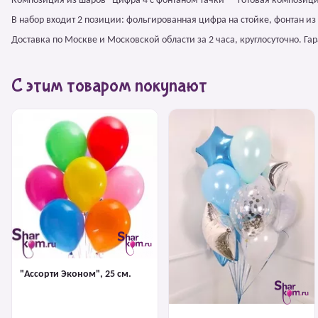
Композиция из шаров "Цифра 4 с фонтаном Тачки" – готовая композиц
В набор входит 2 позиции: фольгированная цифра на стойке, фонтан и
Доставка по Москве и Московской области за 2 часа, круглосуточно. Г
С этим товаром покупают
"Ассорти Эконом", 25 см.