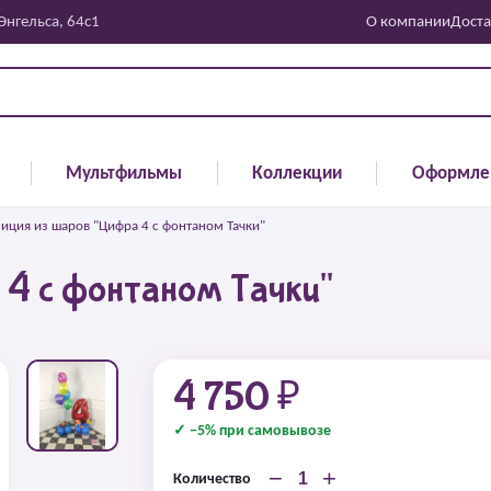
 Энгельса, 64с1
О компании
Доста
Мультфильмы
Коллекции
Оформле
иция из шаров "Цифра 4 с фонтаном Тачки"
4 с фонтаном Тачки"
4 750 ₽
✓ −5% при самовывозе
−
+
Количество