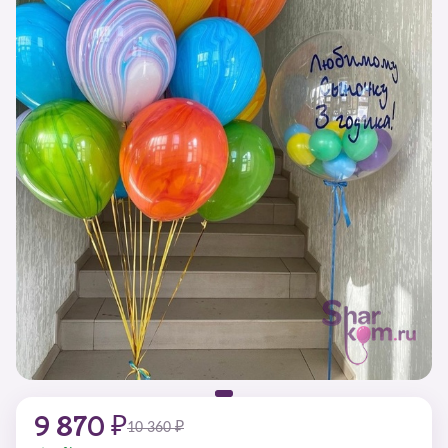
9 870 ₽
10 360 ₽