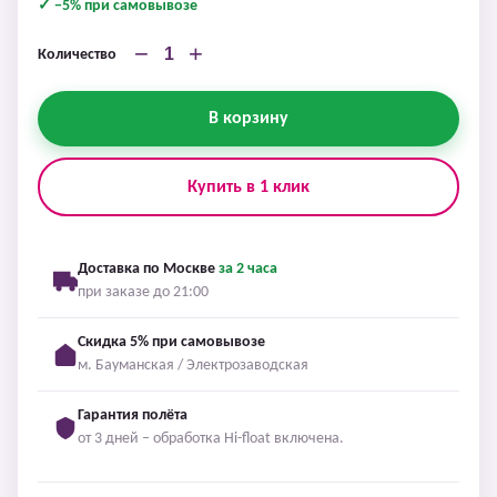
✓ −5% при самовывозе
−
+
Количество
В корзину
Купить в 1 клик
Доставка по Москве
за 2 часа
при заказе до 21:00
Скидка 5% при самовывозе
м. Бауманская / Электрозаводская
Гарантия полёта
от 3 дней – обработка Hi-float включена.