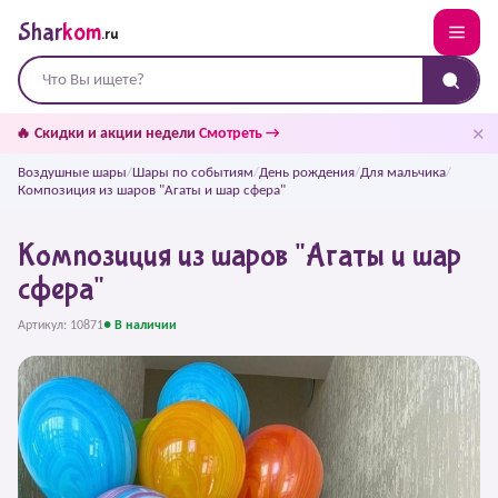
Shar
kom
.ru
✕
🔥 Скидки и акции недели
Смотреть →
Воздушные шары
/
Шары по событиям
/
День рождения
/
Для мальчика
/
Композиция из шаров "Агаты и шар сфера"
Композиция из шаров "Агаты и шар
сфера"
Артикул: 10871
● В наличии