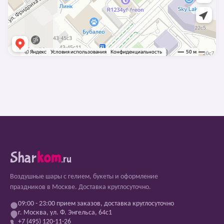
Shar
kom
.ru
Воздушные шары с гелием, букеты и оформление
праздников в Москве. Доставка круглосуточно.
09:00 - 23:00 прием заказов, доставка круглосуточно
г. Москва, ул. Ф. Энгельса, 64с1
+7 (495) 120-11-26