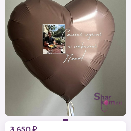
3 650 ₽