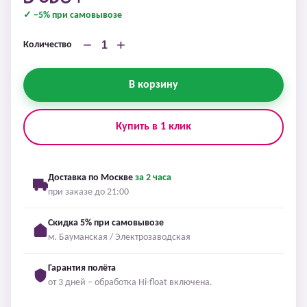
✓ −5% при самовывозе
−
+
Количество
В корзину
Купить в 1 клик
Доставка по Москве
за 2 часа
при заказе до 21:00
Скидка 5% при самовывозе
м. Бауманская / Электрозаводская
Гарантия полёта
от 3 дней – обработка Hi-float включена.