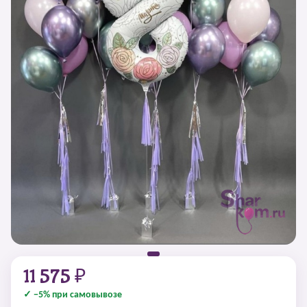
11 575 ₽
✓ −5% при самовывозе