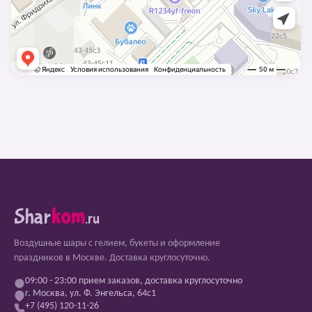
Shar
kom
.ru
Воздушные шары с гелием, букеты и оформление
праздников в Москве. Доставка круглосуточно.
09:00 - 23:00 прием заказов, доставка круглосуточно
г. Москва, ул. Ф. Энгельса, 64с1
+7 (495) 120-11-26