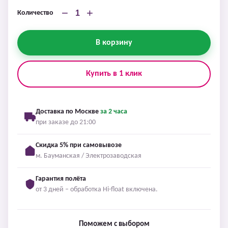
−
+
Количество
В корзину
Купить в 1 клик
Доставка по Москве
за 2 часа
при заказе до 21:00
Скидка 5% при самовывозе
м. Бауманская / Электрозаводская
Гарантия полёта
от 3 дней – обработка Hi-float включена.
Поможем с выбором