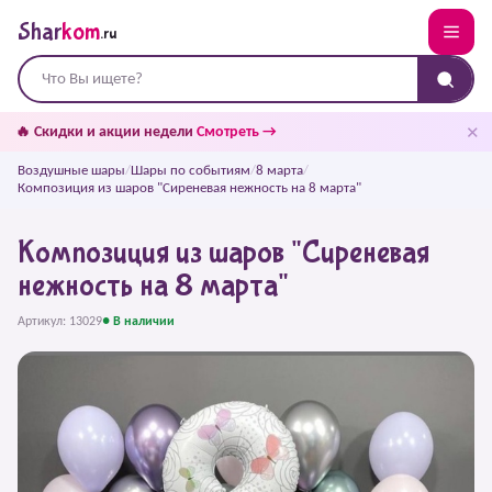
Shar
kom
.ru
✕
🔥 Скидки и акции недели
Смотреть →
Воздушные шары
/
Шары по событиям
/
8 марта
/
Композиция из шаров "Сиреневая нежность на 8 марта"
Композиция из шаров "Сиреневая
нежность на 8 марта"
Артикул: 13029
● В наличии