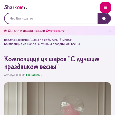
Shar
kom
.ru
✕
🔥 Скидки и акции недели
Смотреть →
Воздушные шары
/
Шары по событиям
/
8 марта
/
Композиция из шаров "С лучшим праздником весны"
Композиция из шаров "С лучшим
праздником весны"
Артикул: 080881
● В наличии