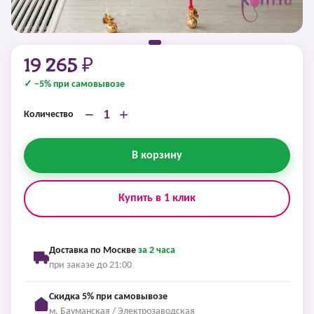
19 265 ₽
✓ −5% при самовывозе
−
+
Количество
В корзину
Купить в 1 клик
Доставка по Москве
за 2 часа
при заказе до 21:00
Скидка 5% при самовывозе
м. Бауманская / Электрозаводская