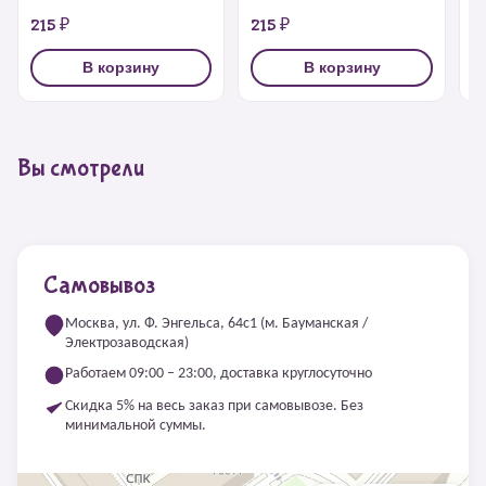
215 ₽
215 ₽
2
В корзину
В корзину
Вы смотрели
Самовывоз
Москва, ул. Ф. Энгельса, 64с1 (м. Бауманская /
Электрозаводская)
Работаем 09:00 – 23:00, доставка круглосуточно
Скидка 5% на весь заказ при самовывозе. Без
минимальной суммы.