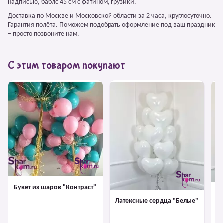
надписью, баблс 45 см с фатином, грузики.
Доставка по Москве и Московской области за 2 часа, круглосуточно.
Гарантия полёта. Поможем подобрать оформление под ваш праздник
– просто позвоните нам.
С этим товаром покупают
Букет из шаров "Контраст"
Л
Латексные сердца "Белые"
"