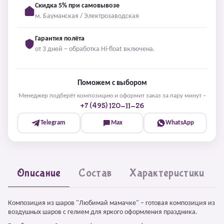
Скидка 5% при самовывозе
м. Бауманская / Электрозаводская
Гарантия полёта
от 3 дней – обработка Hi-float включена.
Поможем с выбором
Менеджер подберёт композицию и оформит заказ за пару минут –
+7 (495) 120-11-26
Telegram
Max
WhatsApp
Описание
Состав
Характеристики
Композиция из шаров "Любимай мамачке" – готовая композиция из
воздушных шаров с гелием для яркого оформления праздника.