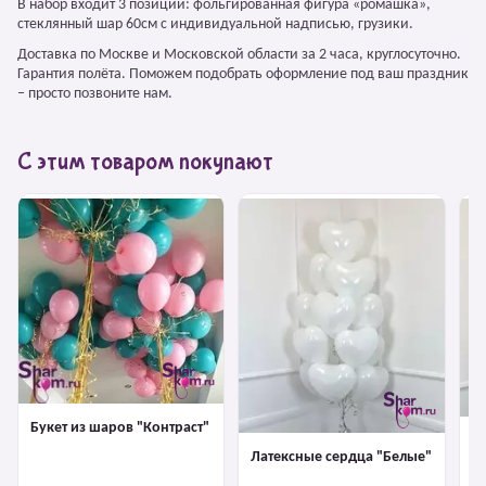
В набор входит 3 позиции: фольгированная фигура «ромашка»,
стеклянный шар 60см с индивидуальной надписью, грузики.
Доставка по Москве и Московской области за 2 часа, круглосуточно.
Гарантия полёта. Поможем подобрать оформление под ваш праздник
– просто позвоните нам.
С этим товаром покупают
Букет из шаров "Контраст"
Л
Латексные сердца "Белые"
"