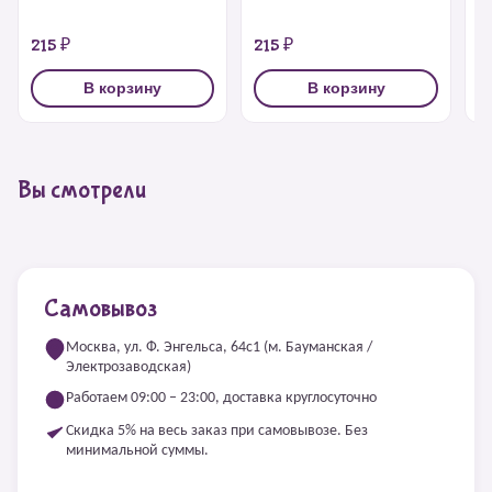
215 ₽
215 ₽
2
В корзину
В корзину
Вы смотрели
Самовывоз
Москва, ул. Ф. Энгельса, 64с1 (м. Бауманская /
Электрозаводская)
Работаем 09:00 – 23:00, доставка круглосуточно
Скидка 5% на весь заказ при самовывозе. Без
минимальной суммы.