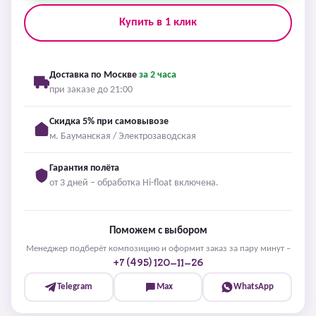
Купить в 1 клик
Доставка по Москве
за 2 часа
при заказе до 21:00
Скидка 5% при самовывозе
м. Бауманская / Электрозаводская
Гарантия полёта
от 3 дней – обработка Hi-float включена.
Поможем с выбором
Менеджер подберёт композицию и оформит заказ за пару минут –
+7 (495) 120-11-26
Telegram
Max
WhatsApp