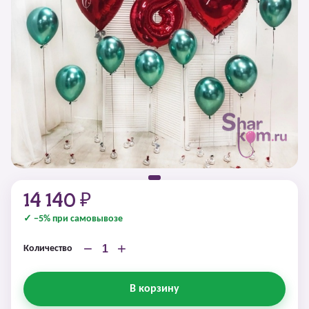
14 140 ₽
✓ −5% при самовывозе
−
+
Количество
В корзину