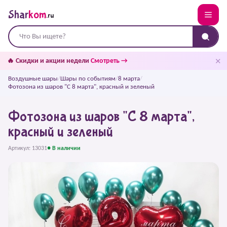
Shar
kom
.ru
✕
🔥 Скидки и акции недели
Смотреть →
Воздушные шары
/
Шары по событиям
/
8 марта
/
Фотозона из шаров "С 8 марта", красный и зеленый
Фотозона из шаров "С 8 марта",
красный и зеленый
Артикул: 13031
● В наличии