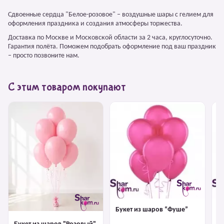
Сдвоенные сердца "Белое-розовое" – воздушные шары с гелием для
оформления праздника и создания атмосферы торжества.
Доставка по Москве и Московской области за 2 часа, круглосуточно.
Гарантия полёта. Поможем подобрать оформление под ваш праздник
– просто позвоните нам.
С этим товаром покупают
Букет из шаров “Фуше”
Б