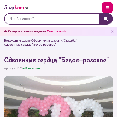
Shar
kom
.ru
✕
🔥 Скидки и акции недели
Смотреть →
Воздушные шары
/
Оформление шарами
/
Свадьба
/
Сдвоенные сердца "Белое-розовое"
Сдвоенные сердца "Белое-розовое"
Артикул: 1203
● В наличии