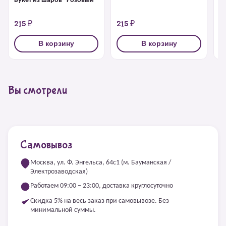
Букет из шаров "Розовый"
215 ₽
215 ₽
2
В корзину
В корзину
Вы смотрели
Самовывоз
Москва, ул. Ф. Энгельса, 64с1 (м. Бауманская /
Электрозаводская)
Работаем 09:00 – 23:00, доставка круглосуточно
Скидка 5% на весь заказ при самовывозе. Без
минимальной суммы.