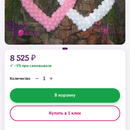
8 525 ₽
✓ −5% при самовывозе
−
+
Количество
В корзину
Купить в 1 клик