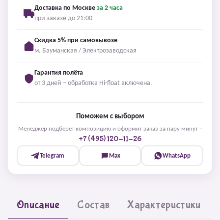
Доставка по Москве
за 2 часа
при заказе до 21:00
Скидка 5% при самовывозе
м. Бауманская / Электрозаводская
Гарантия полёта
от 3 дней – обработка Hi-float включена.
Поможем с выбором
Менеджер подберёт композицию и оформит заказ за пару минут –
+7 (495) 120-11-26
Telegram
Max
WhatsApp
Описание
Состав
Характеристики