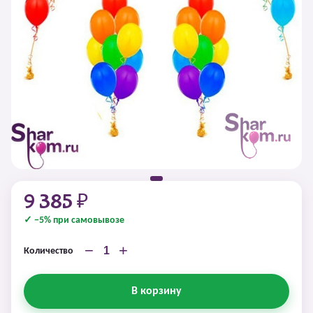
9 385 ₽
✓ −5% при самовывозе
−
+
Количество
В корзину