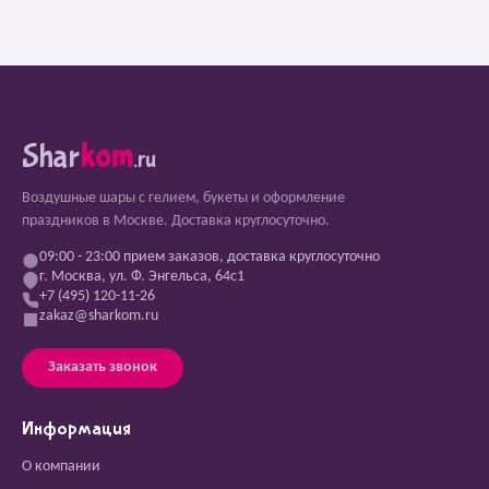
Shar
kom
.ru
Воздушные шары с гелием, букеты и оформление
праздников в Москве. Доставка круглосуточно.
09:00 - 23:00 прием заказов, доставка круглосуточно
г. Москва, ул. Ф. Энгельса, 64с1
+7 (495) 120-11-26
zakaz@sharkom.ru
Заказать звонок
Информация
О компании