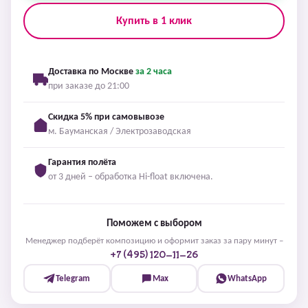
Купить в 1 клик
Доставка по Москве
за 2 часа
при заказе до 21:00
Скидка 5% при самовывозе
м. Бауманская / Электрозаводская
Гарантия полёта
от 3 дней – обработка Hi-float включена.
Поможем с выбором
Менеджер подберёт композицию и оформит заказ за пару минут –
+7 (495) 120-11-26
Telegram
Max
WhatsApp