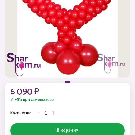
6 090 ₽
✓ −5% при самовывозе
−
+
Количество
В корзину