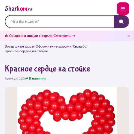
Shar
kom
.ru
✕
🔥 Скидки и акции недели
Смотреть →
Воздушные шары
/
Оформление шарами
/
Свадьба
/
Красное сердце на стойке
Красное сердце на стойке
Артикул: 1206
● В наличии