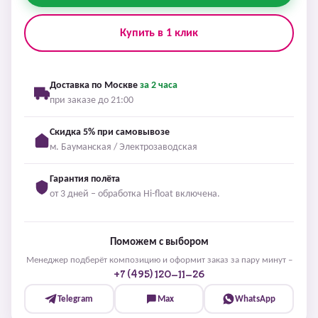
Купить в 1 клик
Доставка по Москве
за 2 часа
при заказе до 21:00
Скидка 5% при самовывозе
м. Бауманская / Электрозаводская
Гарантия полёта
от 3 дней – обработка Hi-float включена.
Поможем с выбором
Менеджер подберёт композицию и оформит заказ за пару минут –
+7 (495) 120-11-26
Telegram
Max
WhatsApp