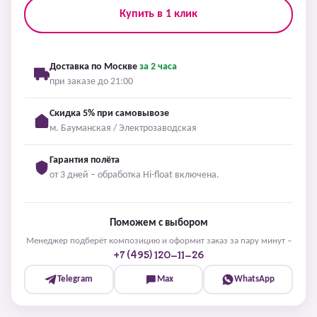
Купить в 1 клик
Доставка по Москве
за 2 часа
при заказе до 21:00
Скидка 5% при самовывозе
м. Бауманская / Электрозаводская
Гарантия полёта
от 3 дней – обработка Hi-float включена.
Поможем с выбором
Менеджер подберёт композицию и оформит заказ за пару минут –
+7 (495) 120-11-26
Telegram
Max
WhatsApp