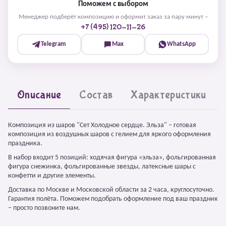
Поможем с выбором
Менеджер подберёт композицию и оформит заказ за пару минут –
+7 (495) 120-11-26
Telegram
Max
WhatsApp
Описание
Состав
Характеристики
Композиция из шаров "Сет Холодное сердце. Эльза" – готовая
композиция из воздушных шаров с гелием для яркого оформления
праздника.
В набор входит 5 позиций: ходячая фигура «эльза», фольгированная
фигура снежинка, фольгированные звезды, латексные шары с
конфетти и другие элементы.
Доставка по Москве и Московской области за 2 часа, круглосуточно.
Гарантия полёта. Поможем подобрать оформление под ваш праздник
– просто позвоните нам.