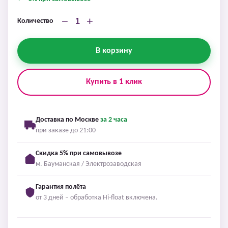
−
+
Количество
В корзину
Купить в 1 клик
Доставка по Москве
за 2 часа
при заказе до 21:00
Скидка 5% при самовывозе
м. Бауманская / Электрозаводская
Гарантия полёта
от 3 дней – обработка Hi-float включена.