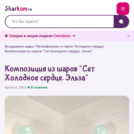
Shar
kom
.ru
✕
🔥 Скидки и акции недели
Смотреть →
Воздушные шары
/
Мультфильмы и герои
/
Холодное сердце
/
Композиция из шаров "Сет Холодное сердце. Эльза"
Композиция из шаров "Сет
Холодное сердце. Эльза"
Артикул: 50014
● В наличии