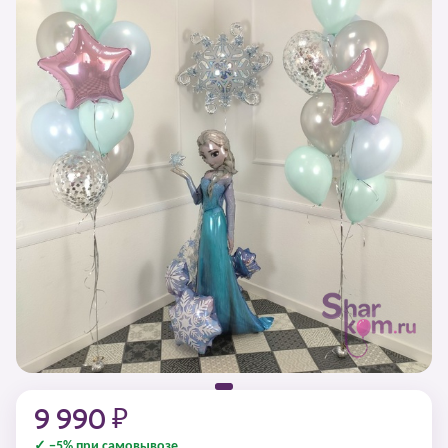
9 990 ₽
✓ −5% при самовывозе