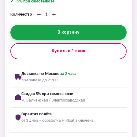
✓ −5% при самовывозе
−
+
Количество
В корзину
Купить в 1 клик
Доставка по Москве
за 2 часа
при заказе до 21:00
Скидка 5% при самовывозе
м. Бауманская / Электрозаводская
Гарантия полёта
от 3 дней – обработка Hi-float включена.