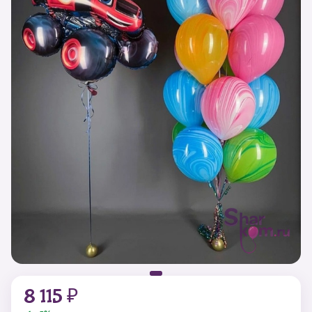
8 115 ₽