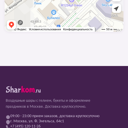
Shar
kom
.ru
Воздушные шары с гелием, букеты и оформление
праздников в Москве. Доставка круглосуточно.
09:00 - 23:00 прием заказов, доставка круглосуточно
г. Москва, ул. Ф. Энгельса, 64с1
+7 (495) 120-11-26