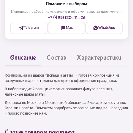
Поможем с выбором
Менеджер подберёт композицию и оформит заказ за пару минут –
+7 (495) 120-11-26
Telegram
Max
WhatsApp
Описание
Состав
Характеристики
Композиция из шаров "Вспыш и агаты" – готовая композиция из
воздушных шаров с гелием для яркого оформления праздника.
В набор входит 2 позиции: фольгированная фигура «вспыш»,
латексные шары агаты.
Доставка по Москве и Московской области за 2 часа, круглосуточно.
Гарантия полёта. Поможем подобрать оформление под ваш праздник
– просто позвоните нам.
С этим товаром покупают