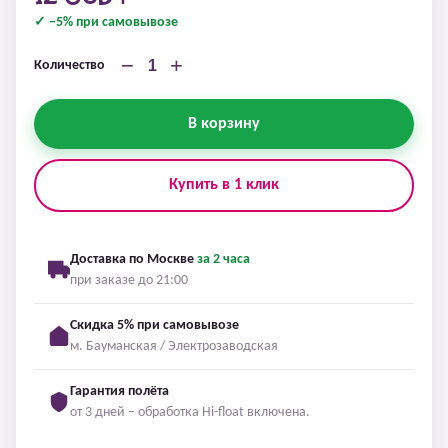
✓ −5% при самовывозе
−
+
Количество
В корзину
Купить в 1 клик
Доставка по Москве
за 2 часа
при заказе до 21:00
Скидка 5% при самовывозе
м. Бауманская / Электрозаводская
Гарантия полёта
от 3 дней – обработка Hi-float включена.