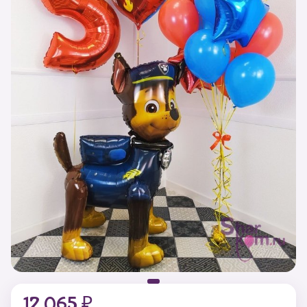
12 065 ₽