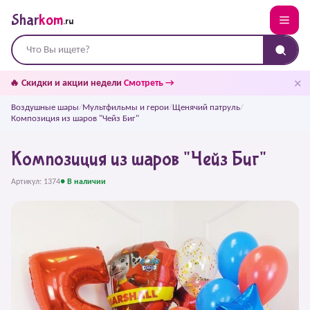
Shar
kom
.ru
✕
🔥 Скидки и акции недели
Смотреть →
Воздушные шары
/
Мультфильмы и герои
/
Щенячий патруль
/
Композиция из шаров "Чейз Биг"
Композиция из шаров "Чейз Биг"
Артикул: 1374
● В наличии