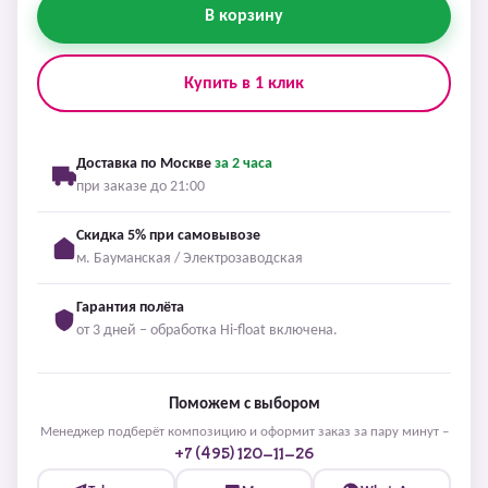
В корзину
Купить в 1 клик
Доставка по Москве
за 2 часа
при заказе до 21:00
Скидка 5% при самовывозе
м. Бауманская / Электрозаводская
Гарантия полёта
от 3 дней – обработка Hi-float включена.
Поможем с выбором
Менеджер подберёт композицию и оформит заказ за пару минут –
+7 (495) 120-11-26