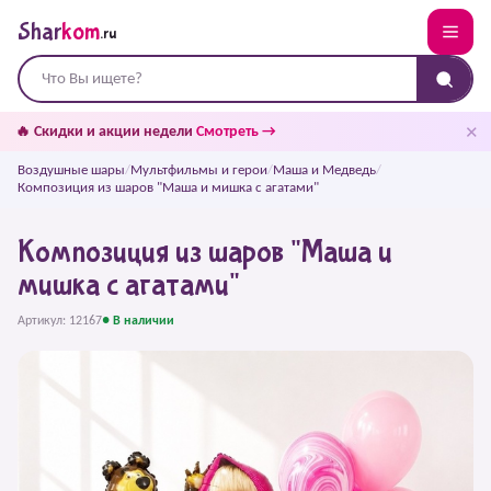
Shar
kom
.ru
✕
🔥 Скидки и акции недели
Смотреть →
Воздушные шары
/
Мультфильмы и герои
/
Маша и Медведь
/
Композиция из шаров "Маша и мишка с агатами"
Композиция из шаров "Маша и
мишка с агатами"
Артикул: 12167
● В наличии