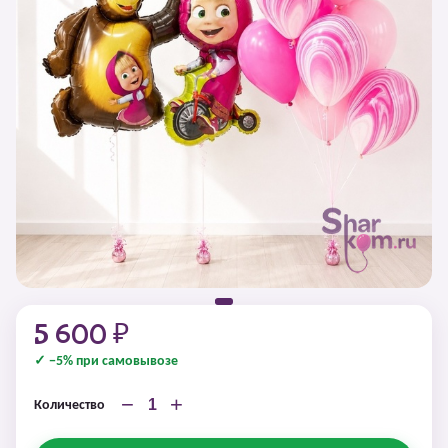
5 600 ₽
✓ −5% при самовывозе
−
+
Количество