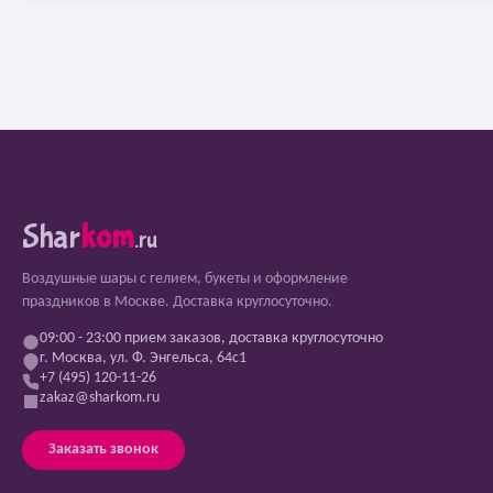
Shar
kom
.ru
Воздушные шары с гелием, букеты и оформление
праздников в Москве. Доставка круглосуточно.
09:00 - 23:00 прием заказов, доставка круглосуточно
г. Москва, ул. Ф. Энгельса, 64с1
+7 (495) 120-11-26
zakaz@sharkom.ru
Заказать звонок