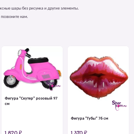
ксные шары без рисунка и другие элементы.
 позвоните нам.
Фигура "Скутер" розовый 97
см
Фигура "Губы" 76 см
1 820 ₽
1 370 ₽