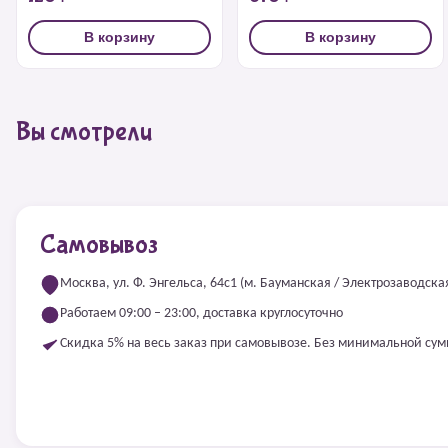
В корзину
В корзину
Вы смотрели
Самовывоз
Москва, ул. Ф. Энгельса, 64с1 (м. Бауманская / Электрозаводска
Работаем 09:00 – 23:00, доставка круглосуточно
Скидка 5% на весь заказ при самовывозе. Без минимальной су