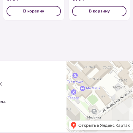
В корзину
В корзину
я)
ммы.