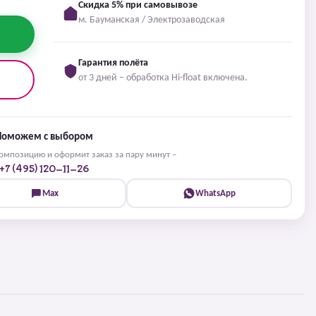
Скидка 5% при самовывозе
м. Бауманская / Электрозаводская
Гарантия полёта
от 3 дней – обработка Hi-float включена.
Поможем с выбором
мпозицию и оформит заказ за пару минут –
+7 (495) 120-11-26
Max
WhatsApp