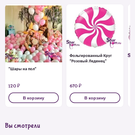
Фольгированный Круг
"Розовый Леденец"
"Шары на пол"
Ф
"
120 ₽
670 ₽
6
В корзину
В корзину
Вы смотрели