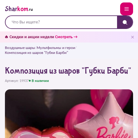
Shar
kom
.ru
✕
🔥 Скидки и акции недели
Смотреть →
Воздушные шары
/
Мультфильмы и герои
/
Композиция из шаров "Губки Барби"
Композиция из шаров "Губки Барби"
Артикул: 19937
● В наличии