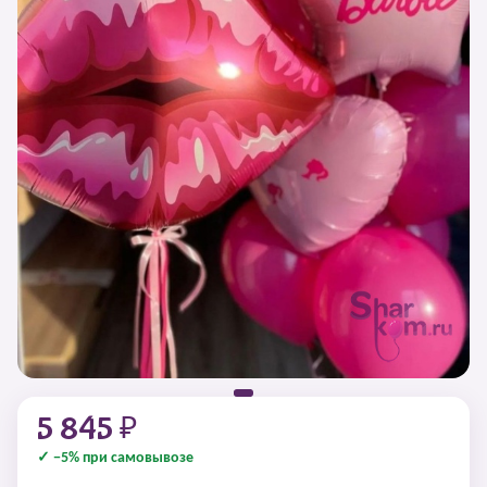
5 845 ₽
✓ −5% при самовывозе