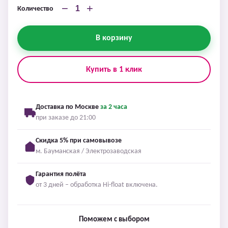
−
+
Количество
В корзину
Купить в 1 клик
Доставка по Москве
за 2 часа
при заказе до 21:00
Скидка 5% при самовывозе
м. Бауманская / Электрозаводская
Гарантия полёта
от 3 дней – обработка Hi-float включена.
Поможем с выбором