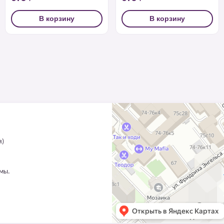
В корзину
В корзину
я)
ммы.