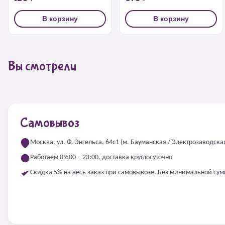
В корзину
В корзину
Вы смотрели
Самовывоз
Москва, ул. Ф. Энгельса, 64с1 (м. Бауманская / Электрозаводска
Работаем 09:00 – 23:00, доставка круглосуточно
Скидка 5% на весь заказ при самовывозе. Без минимальной су