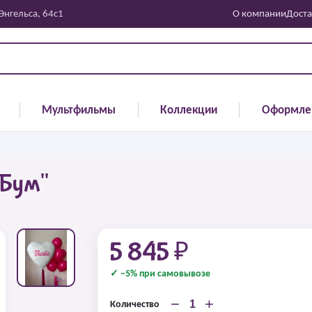
 Энгельса, 64с1
О компании
Доста
Мультфильмы
Коллекции
Оформле
 Бум"
5 845 ₽
✓ −5% при самовывозе
−
+
Количество