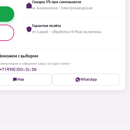
Скидка 5% при самовывозе
м. Бауманская / Электрозаводская
Гарантия полёта
от 3 дней – обработка Hi-float включена.
Поможем с выбором
мпозицию и оформит заказ за пару минут –
+7 (495) 120-11-26
Max
WhatsApp