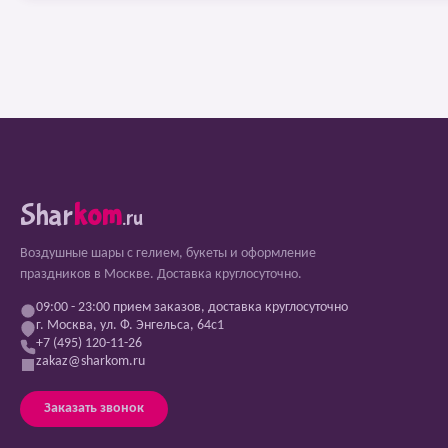
Shar
kom
.ru
Воздушные шары с гелием, букеты и оформление
праздников в Москве. Доставка круглосуточно.
09:00 - 23:00 прием заказов, доставка круглосуточно
г. Москва, ул. Ф. Энгельса, 64с1
+7 (495) 120-11-26
zakaz@sharkom.ru
Заказать звонок