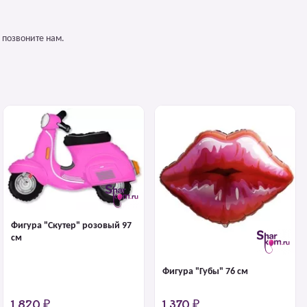
 позвоните нам.
Фигура "Скутер" розовый 97
см
Фигура "Губы" 76 см
1 820 ₽
1 370 ₽