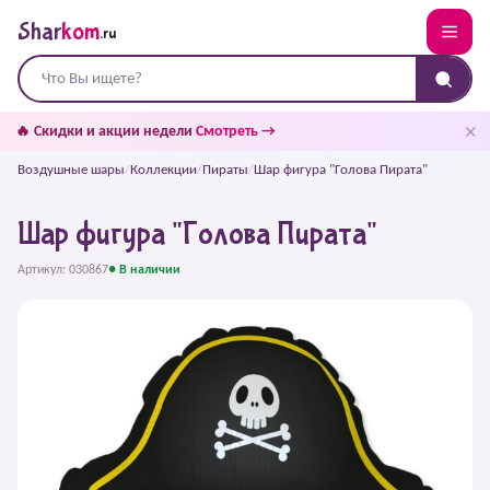
Shar
kom
.ru
✕
🔥 Скидки и акции недели
Смотреть →
Воздушные шары
/
Коллекции
/
Пираты
/
Шар фигура "Голова Пирата"
Шар фигура "Голова Пирата"
Артикул: 030867
● В наличии