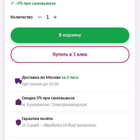
✓ −5% при самовывозе
−
+
Количество
В корзину
Купить в 1 клик
Доставка по Москве
за 2 часа
при заказе до 21:00
Скидка 5% при самовывозе
м. Бауманская / Электрозаводская
Гарантия полёта
от 3 дней – обработка Hi-float включена.