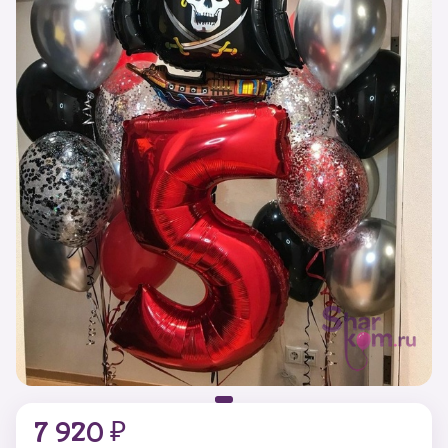
7 920 ₽