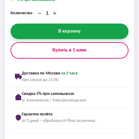
−
+
Количество
В корзину
Купить в 1 клик
Доставка по Москве
за 2 часа
при заказе до 21:00
Скидка 5% при самовывозе
м. Бауманская / Электрозаводская
Гарантия полёта
от 3 дней – обработка Hi-float включена.