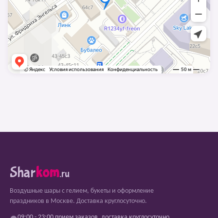
Shar
kom
.ru
Воздушные шары с гелием, букеты и оформление
праздников в Москве. Доставка круглосуточно.
09:00 - 23:00 прием заказов, доставка круглосуточно