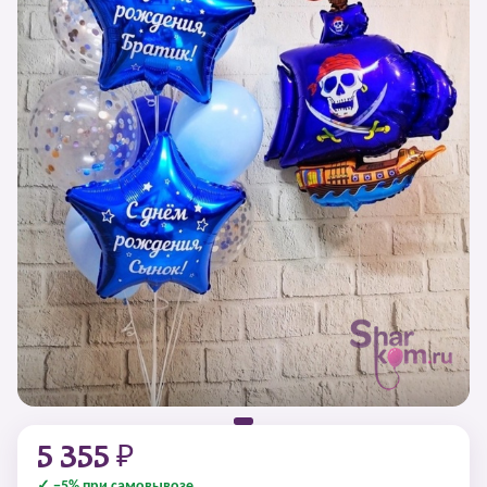
5 355 ₽
✓ −5% при самовывозе