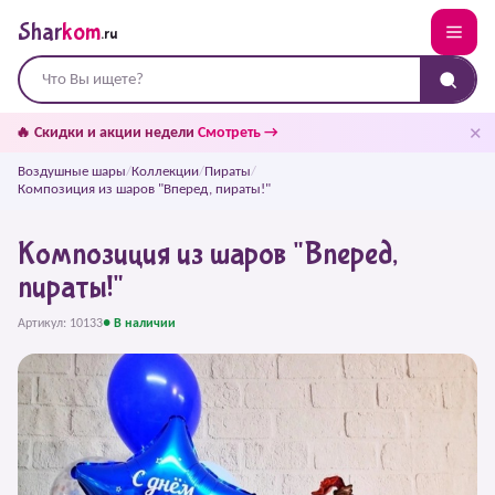
Shar
kom
.ru
✕
🔥 Скидки и акции недели
Смотреть →
Воздушные шары
/
Коллекции
/
Пираты
/
Композиция из шаров "Вперед, пираты!"
Композиция из шаров "Вперед,
пираты!"
Артикул: 10133
● В наличии