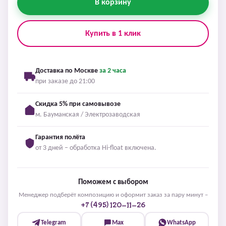
В корзину
Купить в 1 клик
Доставка по Москве
за 2 часа
при заказе до 21:00
Скидка 5% при самовывозе
м. Бауманская / Электрозаводская
Гарантия полёта
от 3 дней – обработка Hi-float включена.
Поможем с выбором
Менеджер подберёт композицию и оформит заказ за пару минут –
+7 (495) 120-11-26
Telegram
Max
WhatsApp