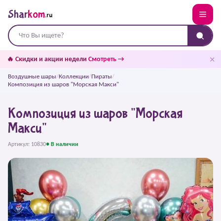
Shar
kom
.ru
✕
🔥 Скидки и акции недели
Смотреть →
Воздушные шары
/
Коллекции
/
Пираты
/
Композиция из шаров "Морская Макси"
Композиция из шаров "Морская
Макси"
Артикул: 10830
● В наличии