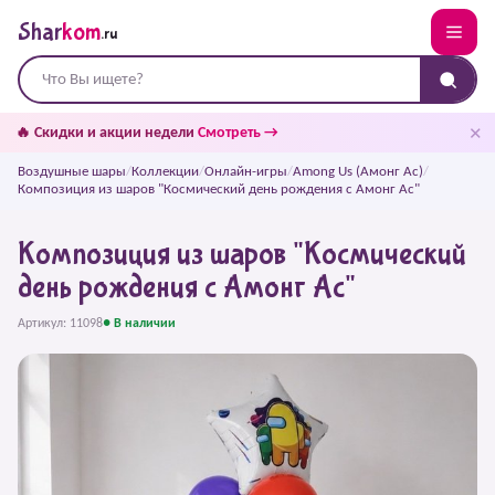
Shar
kom
.ru
✕
🔥 Скидки и акции недели
Смотреть →
Воздушные шары
/
Коллекции
/
Онлайн-игры
/
Among Us (Амонг Ас)
/
Композиция из шаров "Космический день рождения с Амонг Ас"
Композиция из шаров "Космический
день рождения с Амонг Ас"
Артикул: 11098
● В наличии