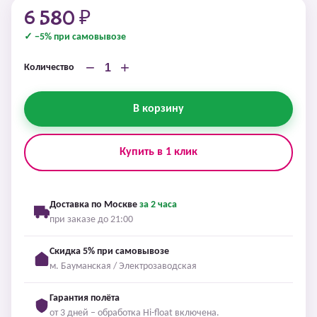
6 580 ₽
✓ −5% при самовывозе
−
+
Количество
В корзину
Купить в 1 клик
Доставка по Москве
за 2 часа
при заказе до 21:00
Скидка 5% при самовывозе
м. Бауманская / Электрозаводская
Гарантия полёта
от 3 дней – обработка Hi-float включена.