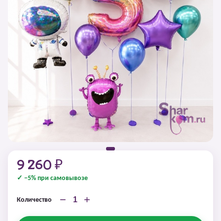
9 260 ₽
✓ −5% при самовывозе
−
+
Количество