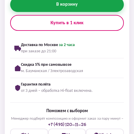
В корзину
Купить в 1 клик
Доставка по Москве
за 2 часа
при заказе до 21:00
Скидка 5% при самовывозе
м. Бауманская / Электрозаводская
Гарантия полёта
от 3 дней – обработка Hi-float включена.
Поможем с выбором
Менеджер подберёт композицию и оформит заказ за пару минут –
+7 (495) 120-11-26