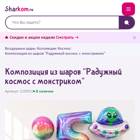
Shar
kom
.ru
✕
🔥 Скидки и акции недели
Смотреть →
Воздушные шары
/
Коллекции
/
Космос
/
Композиция из шаров "Радужный космос с монстриком"
Композиция из шаров "Радужный
космос с монстриком"
Артикул: 1229011
● В наличии