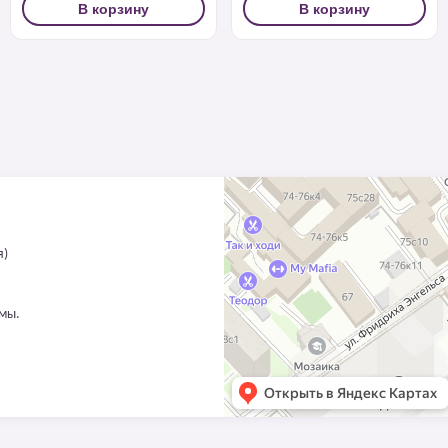
В корзину
В корзину
я)
ммы.