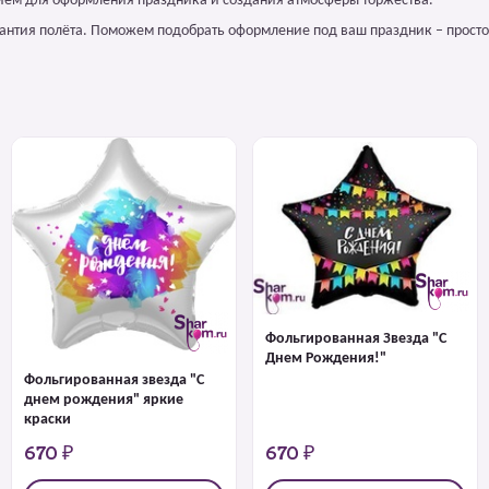
ием для оформления праздника и создания атмосферы торжества.
арантия полёта. Поможем подобрать оформление под ваш праздник – просто
Фольгированная Звезда "С
Днем Рождения!"
Фольгированная звезда "С
днем рождения" яркие
краски
670 ₽
670 ₽