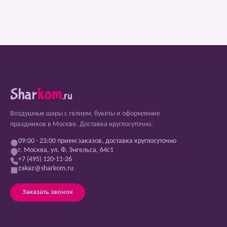
Shar
kom
.ru
Воздушные шары с гелием, букеты и оформление
праздников в Москве. Доставка круглосуточно.
09:00 - 23:00 прием заказов, доставка круглосуточно
г. Москва, ул. Ф. Энгельса, 64с1
+7 (495) 120-11-26
zakaz@sharkom.ru
Заказать звонок