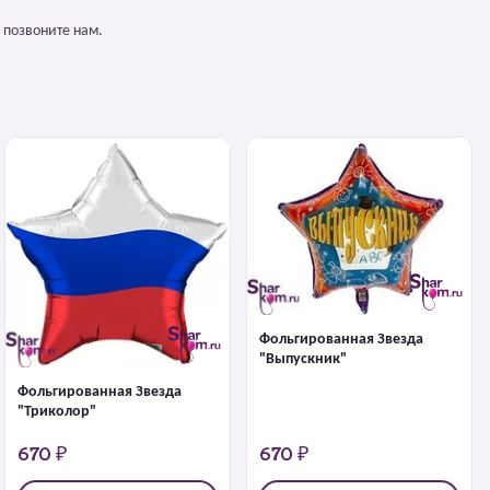
 позвоните нам.
Фольгированная Звезда
"Выпускник"
Фольгированная Звезда
"Триколор"
670 ₽
670 ₽