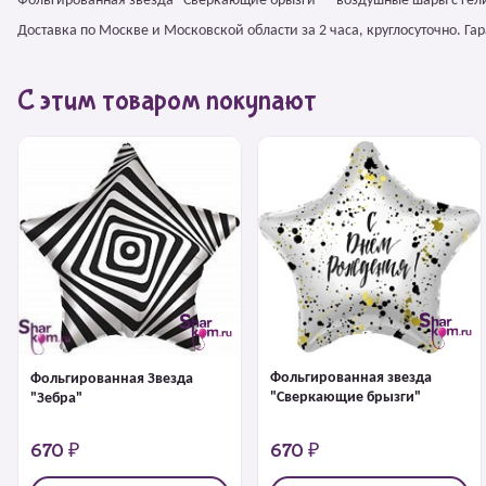
Фольгированная звезда "Сверкающие брызги" – воздушные шары с гел
Доставка по Москве и Московской области за 2 часа, круглосуточно. Г
С этим товаром покупают
Фольгированная звезда
Фольгированная Звезда
"Сверкающие брызги"
"Зебра"
670 ₽
670 ₽