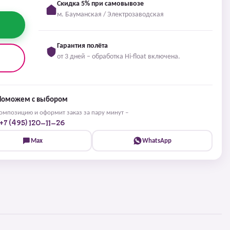
Скидка 5% при самовывозе
м. Бауманская / Электрозаводская
Гарантия полёта
от 3 дней – обработка Hi-float включена.
Поможем с выбором
мпозицию и оформит заказ за пару минут –
+7 (495) 120-11-26
Max
WhatsApp