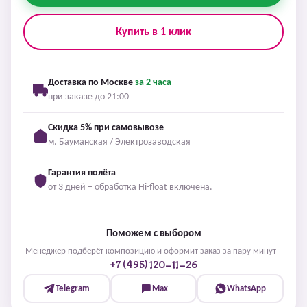
Купить в 1 клик
Доставка по Москве
за 2 часа
при заказе до 21:00
Скидка 5% при самовывозе
м. Бауманская / Электрозаводская
Гарантия полёта
от 3 дней – обработка Hi-float включена.
Поможем с выбором
Менеджер подберёт композицию и оформит заказ за пару минут –
+7 (495) 120-11-26
Telegram
Max
WhatsApp