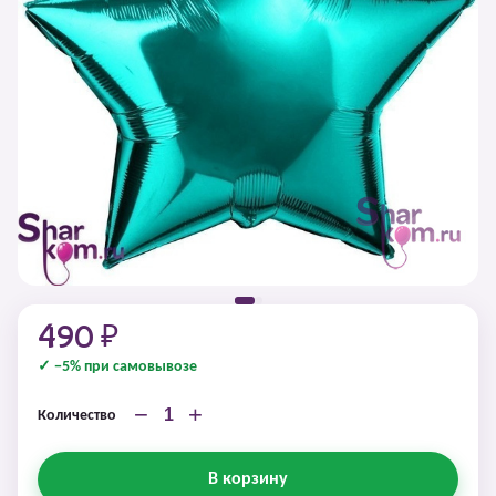
490 ₽
✓ −5% при самовывозе
−
+
Количество
В корзину