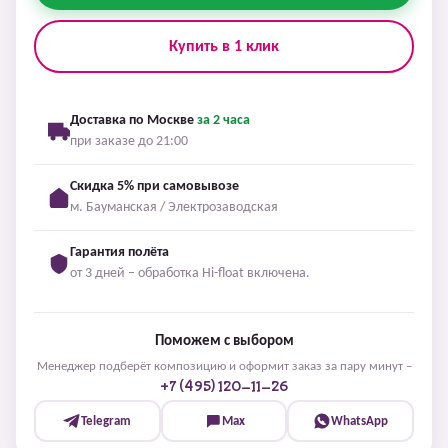
Купить в 1 клик
Доставка по Москве
за 2 часа
при заказе до 21:00
Скидка 5% при самовывозе
м. Бауманская / Электрозаводская
Гарантия полёта
от 3 дней – обработка Hi-float включена.
Поможем с выбором
Менеджер подберёт композицию и оформит заказ за пару минут –
+7 (495) 120-11-26
Telegram
Max
WhatsApp