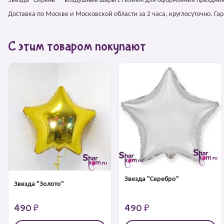
Звезда "Сирень" – воздушные шары с гелием для оформления праздник
Доставка по Москве и Московской области за 2 часа, круглосуточно. Г
С этим товаром покупают
Звезда "Серебро"
Звезда "Золото"
490 ₽
490 ₽