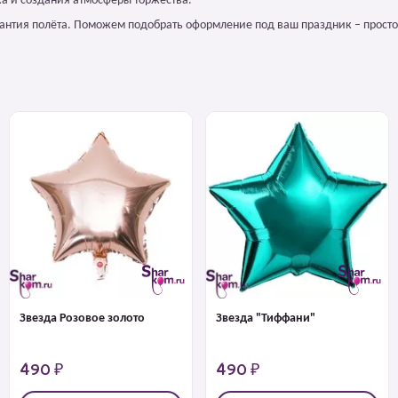
а и создания атмосферы торжества.
арантия полёта. Поможем подобрать оформление под ваш праздник – просто
Звезда Розовое золото
Звезда "Тиффани"
490 ₽
490 ₽