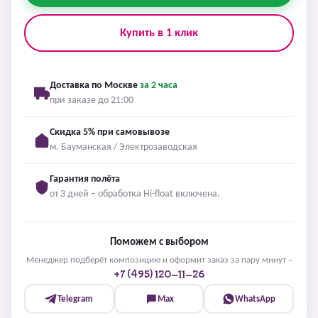
Купить в 1 клик
Доставка по Москве
за 2 часа
при заказе до 21:00
Скидка 5% при самовывозе
м. Бауманская / Электрозаводская
Гарантия полёта
от 3 дней – обработка Hi-float включена.
Поможем с выбором
Менеджер подберёт композицию и оформит заказ за пару минут –
+7 (495) 120-11-26
Telegram
Max
WhatsApp