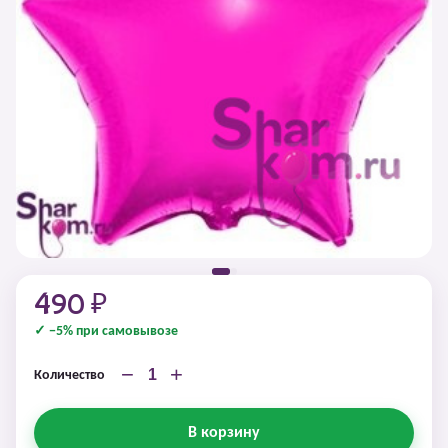
490 ₽
✓ −5% при самовывозе
−
+
Количество
В корзину