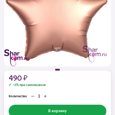
490 ₽
✓ −5% при самовывозе
−
+
Количество
В корзину