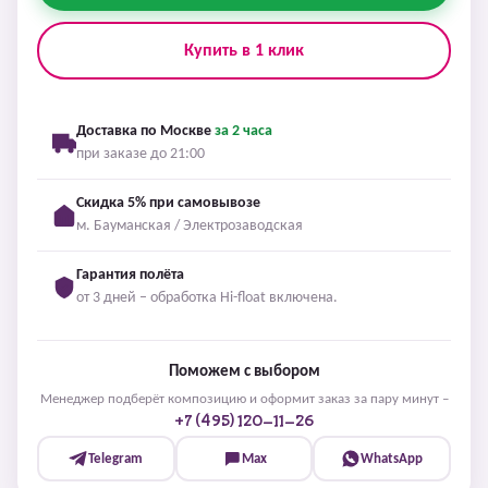
Купить в 1 клик
Доставка по Москве
за 2 часа
при заказе до 21:00
Скидка 5% при самовывозе
м. Бауманская / Электрозаводская
Гарантия полёта
от 3 дней – обработка Hi-float включена.
Поможем с выбором
Менеджер подберёт композицию и оформит заказ за пару минут –
+7 (495) 120-11-26
Telegram
Max
WhatsApp