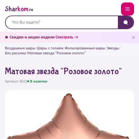
Shar
kom
.ru
✕
🔥 Скидки и акции недели
Смотреть →
Воздушные шары
/
Шары с гелием
/
Фольгированные шары
/
Звезды
/
Без рисунка
/
Матовая звезда "Розовое золото"
Матовая звезда "Розовое золото"
Артикул: 8023
● В наличии