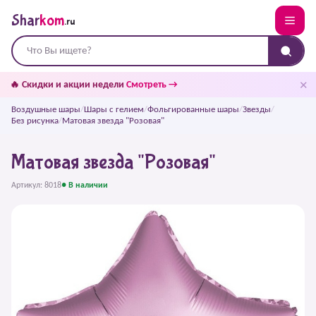
Shar
kom
.ru
✕
🔥 Скидки и акции недели
Смотреть →
Воздушные шары
/
Шары с гелием
/
Фольгированные шары
/
Звезды
/
Без рисунка
/
Матовая звезда "Розовая"
Матовая звезда "Розовая"
Артикул: 8018
● В наличии