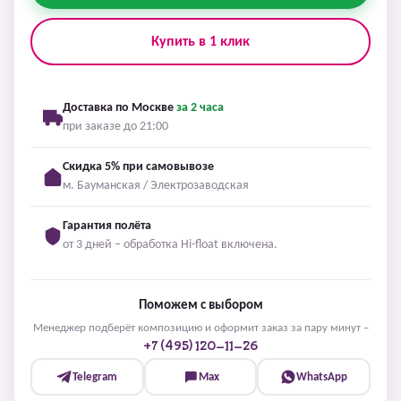
Купить в 1 клик
Доставка по Москве
за 2 часа
при заказе до 21:00
Скидка 5% при самовывозе
м. Бауманская / Электрозаводская
Гарантия полёта
от 3 дней – обработка Hi-float включена.
Поможем с выбором
Менеджер подберёт композицию и оформит заказ за пару минут –
+7 (495) 120-11-26
Telegram
Max
WhatsApp