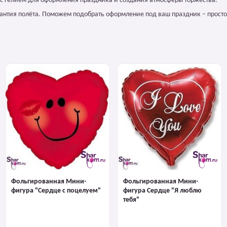
с гелием для оформления праздника и создания атмосферы торжества.
арантия полёта. Поможем подобрать оформление под ваш праздник – просто
Фольгированная Мини-
Фольгированная Мини-
фигура "Сердце с поцелуем"
фигура Сердце "Я люблю
тебя"