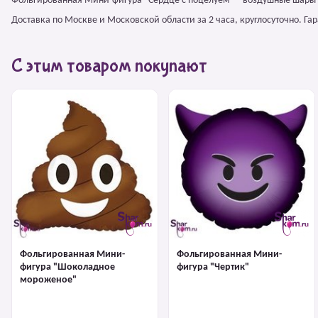
Фольгированная Мини-фигура "Сердце с поцелуем" – воздушные шары 
Доставка по Москве и Московской области за 2 часа, круглосуточно. Г
С этим товаром покупают
Фольгированная Мини-
Фольгированная Мини-
фигура "Шоколадное
фигура "Чертик"
мороженое"