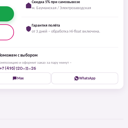
Скидка 5% при самовывозе
м. Бауманская / Электрозаводская
Гарантия полёта
от 3 дней – обработка Hi-float включена.
Поможем с выбором
мпозицию и оформит заказ за пару минут –
+7 (495) 120-11-26
Max
WhatsApp