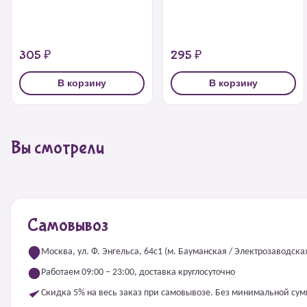
305 ₽
295 ₽
В корзину
В корзину
Вы смотрели
Самовывоз
Москва, ул. Ф. Энгельса, 64с1 (м. Бауманская / Электрозаводска
Работаем 09:00 – 23:00, доставка круглосуточно
Скидка 5% на весь заказ при самовывозе. Без минимальной су