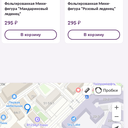
Фольгированная Мини-
Фольгированная Мини-
фигура "Мандариновый
фигура "Розовый леденец"
леденец"
295 ₽
295 ₽
В корзину
В корзину