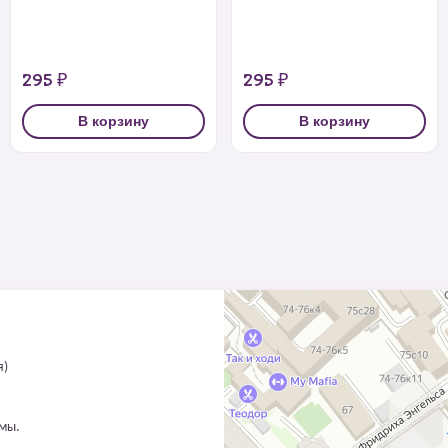
295 ₽
295 ₽
В корзину
В корзину
я)
ммы.