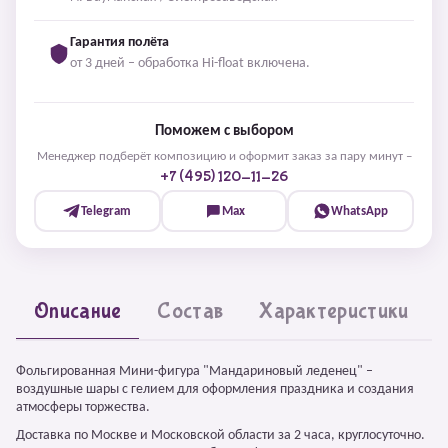
Гарантия полёта
от 3 дней – обработка Hi-float включена.
Поможем с выбором
Менеджер подберёт композицию и оформит заказ за пару минут –
+7 (495) 120-11-26
Telegram
Max
WhatsApp
Описание
Состав
Характеристики
Фольгированная Мини-фигура "Мандариновый леденец" –
воздушные шары с гелием для оформления праздника и создания
атмосферы торжества.
Доставка по Москве и Московской области за 2 часа, круглосуточно.