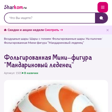
Shar
kom
.ru
✕
🔥 Скидки и акции недели
Смотреть →
Воздушные шары
/
Шары с гелием
/
Фольгированные шары
/
На палочке
/
Фольгированная Мини-фигура "Мандариновый леденец"
Фольгированная Мини-фигура
"Мандариновый леденец"
Артикул: 1505
● В наличии