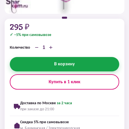
295 ₽
✓ −5% при самовывозе
−
+
Количество
В корзину
Купить в 1 клик
Доставка по Москве
за 2 часа
при заказе до 21:00
Скидка 5% при самовывозе
м. Бауманская / Электрозаводская