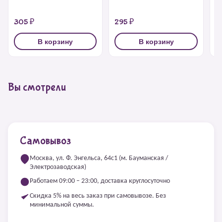
305 ₽
295 ₽
2
В корзину
В корзину
Вы смотрели
Самовывоз
Москва, ул. Ф. Энгельса, 64с1 (м. Бауманская /
Электрозаводская)
Работаем 09:00 – 23:00, доставка круглосуточно
Скидка 5% на весь заказ при самовывозе. Без
минимальной суммы.