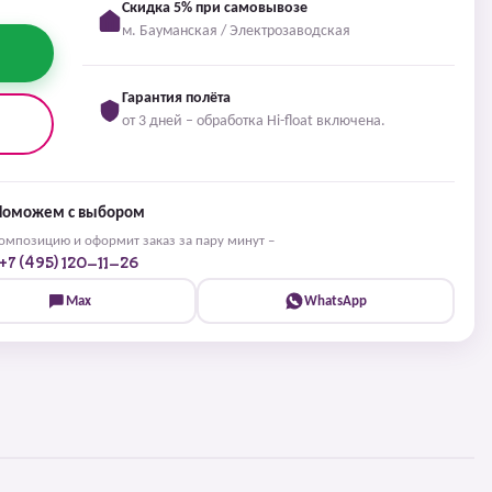
Скидка 5% при самовывозе
м. Бауманская / Электрозаводская
Гарантия полёта
от 3 дней – обработка Hi-float включена.
Поможем с выбором
мпозицию и оформит заказ за пару минут –
+7 (495) 120-11-26
Max
WhatsApp