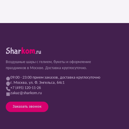
Shar
kom
.ru
Воздушные шары с гелием, букеты и оформление
праздников в Москве. Доставка круглосуточно.
09:00 - 23:00 прием заказов, доставка круглосуточно
г. Москва, ул. Ф. Энгельса, 64с1
+7 (495) 120-11-26
zakaz@sharkom.ru
Заказать звонок