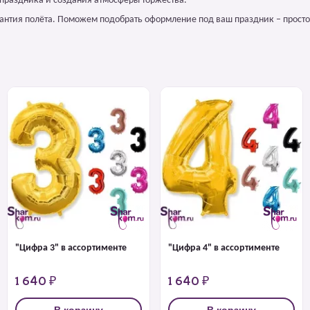
 праздника и создания атмосферы торжества.
арантия полёта. Поможем подобрать оформление под ваш праздник – просто
"Цифра 3" в ассортименте
"Цифра 4" в ассортименте
1 640 ₽
1 640 ₽
В корзину
В корзину