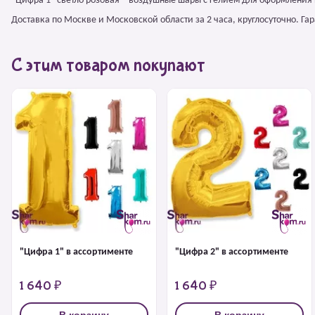
"Цифра 1" светло розовая – воздушные шары с гелием для оформления
Доставка по Москве и Московской области за 2 часа, круглосуточно. Г
С этим товаром покупают
"Цифра 1" в ассортименте
"Цифра 2" в ассортименте
1 640 ₽
1 640 ₽
В корзину
В корзину